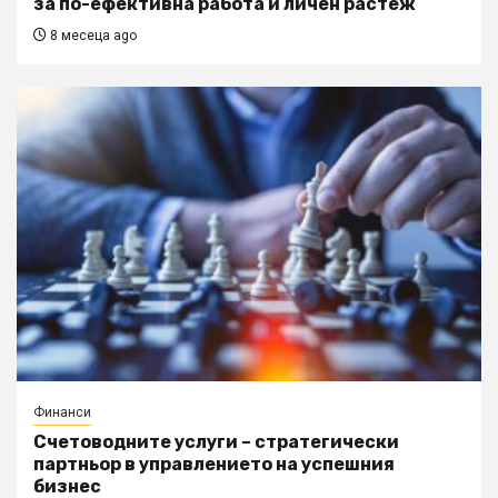
за по-ефективна работа и личен растеж
8 месеца ago
Финанси
Счетоводните услуги – стратегически
партньор в управлението на успешния
бизнес