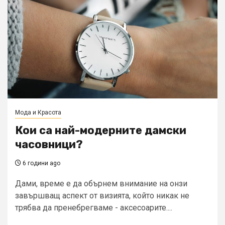
Мода и Красота
Кои са най-модерните дамски
часовници?
6 години ago
Дами, време е да обърнем внимание на онзи
завършващ аспект от визията, който никак не
трябва да пренебрегваме - аксесоарите....