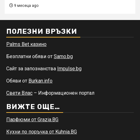
9 месеца ago
ПОЛЕЗНИ ВРЪЗКИ
Palms Bet казино
Безплатни обяви от
Samo.bg
Сайт за запознанства
Impulse.bg
Обяви от
Burkan.info
Свети Влас
– Информационен портал
ВИЖТЕ ОЩЕ…
Парфюми от Grazia.BG
Кухни по поръчка от Kuhnia.BG