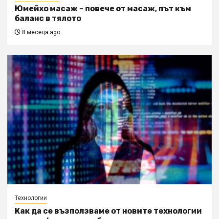
Юмейхо масаж – повече от масаж, път към
баланс в тялото
8 месеца ago
Технологии
Как да се възползваме от новите технологии