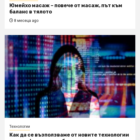
Юмейхо масаж – повече от масаж, път към
баланс в тялото
8 месеца ago
Технологии
Как да се възползваме от новите технологии