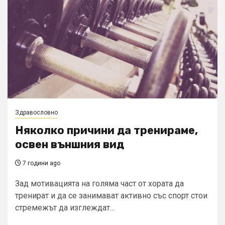
Здравословно
Няколко причини да тренираме,
освен външния вид
7 години ago
Зад мотивацията на голяма част от хората да
тренират и да се занимават активно със спорт стои
стремежът да изглеждат...