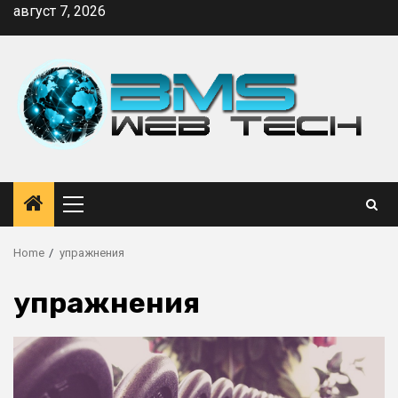
Skip
август 7, 2026
to
content
Primary
Menu
Home
упражнения
упражнения