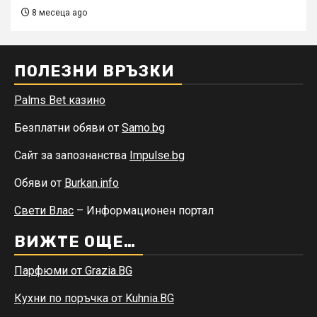
8 месеца ago
ПОЛЕЗНИ ВРЪЗКИ
Palms Bet казино
Безплатни обяви от
Samo.bg
Сайт за запознанства
Impulse.bg
Обяви от
Burkan.info
Свети Влас
– Информационен портал
ВИЖТЕ ОЩЕ…
Парфюми от Grazia.BG
Кухни по поръчка от Kuhnia.BG