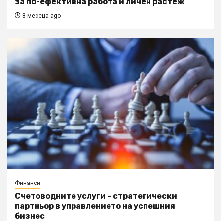
за по-ефективна работа и личен растеж
8 месеца ago
Финанси
Счетоводните услуги – стратегически
партньор в управлението на успешния
бизнес