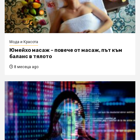
Мода и Красота
Юмейхо масаж – повече от масаж, път към
баланс в тялото
8 месеца ago