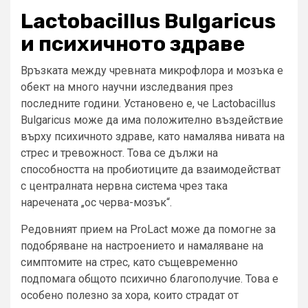
Lactobacillus Bulgaricus
и психичното здраве
Връзката между чревната микрофлора и мозъка е
обект на много научни изследвания през
последните години. Установено е, че Lactobacillus
Bulgaricus може да има положително въздействие
върху психичното здраве, като намалява нивата на
стрес и тревожност. Това се дължи на
способността на пробиотиците да взаимодействат
с централната нервна система чрез така
наречената „ос черва-мозък“.
Редовният прием на ProLact може да помогне за
подобряване на настроението и намаляване на
симптомите на стрес, като същевременно
подпомага общото психично благополучие. Това е
особено полезно за хора, които страдат от