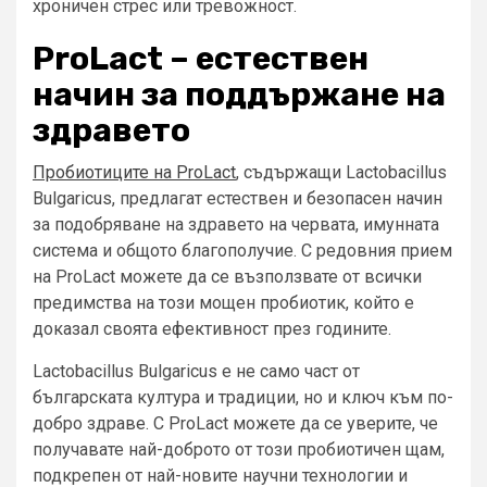
хроничен стрес или тревожност.
ProLact – естествен
начин за поддържане на
здравето
Пробиотиците на ProLact
, съдържащи Lactobacillus
Bulgaricus, предлагат естествен и безопасен начин
за подобряване на здравето на червата, имунната
система и общото благополучие. С редовния прием
на ProLact можете да се възползвате от всички
предимства на този мощен пробиотик, който е
доказал своята ефективност през годините.
Lactobacillus Bulgaricus е не само част от
българската култура и традиции, но и ключ към по-
добро здраве. С ProLact можете да се уверите, че
получавате най-доброто от този пробиотичен щам,
подкрепен от най-новите научни технологии и