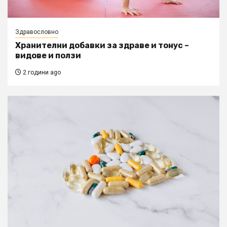
Здравословно
Хранителни добавки за здраве и тонус –
видове и ползи
2 години ago