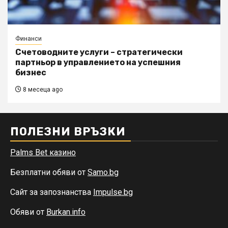
Финанси
Счетоводните услуги – стратегически
партньор в управлението на успешния
бизнес
8 месеца ago
ПОЛЕЗНИ ВРЪЗКИ
Palms Bet казино
Безплатни обяви от
Samo.bg
Сайт за запознанства
Impulse.bg
Обяви от
Burkan.info