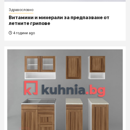
Здравословно
Витамини и минерали за предпазване от
летните грипове
4 години ago