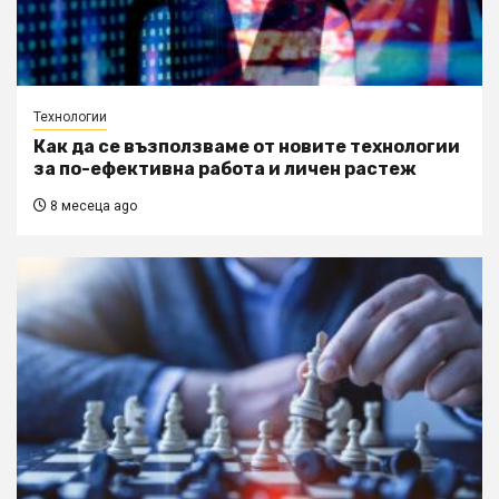
Технологии
Как да се възползваме от новите технологии
за по-ефективна работа и личен растеж
8 месеца ago