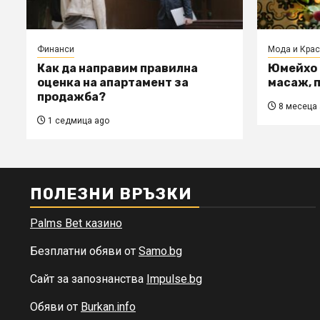
Финанси
Мода и Крас
Как да направим правилна
Юмейхо 
оценка на апартамент за
масаж, п
продажба?
8 месеца 
1 седмица ago
ПОЛЕЗНИ ВРЪЗКИ
Palms Bet казино
Безплатни обяви от
Samo.bg
Сайт за запознанства
Impulse.bg
Обяви от
Burkan.info