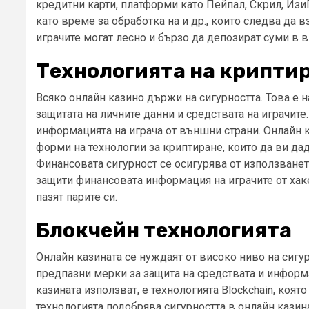
кредитни карти, платформи като Пейпал, Скрил, Изи
като време за обработка на и др., които следва да 
играчите могат лесно и бързо да депозират суми в в 
Технологията на крипти
Всяко онлайн казино държи на сигурността. Това е н
защитата на личните данни и средствата на играчите
информацията на играча от външни страни. Онлайн к
форми на технологии за криптиране, които да ви дад
Финансовата сигурност се осигурява от използването
защити финансовата информация на играчите от хакер
пазят парите си.
Блокчейн технологията
Онлайн казината се нуждаят от високо ниво на сигу
предпазни мерки за защита на средствата и информа
казината използват, е технологията Blockchain, коя
технологията подобрява сигурността в онлайн казина