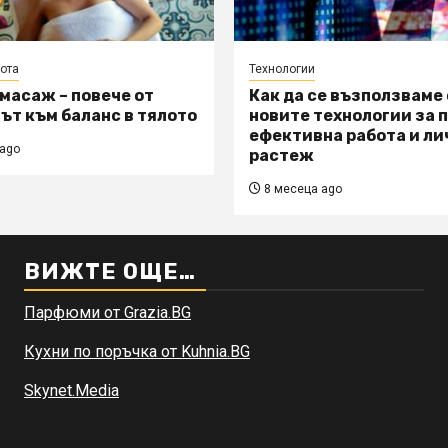
ота
Технологии
масаж – повече от
Как да се възползваме 
ът към баланс в тялото
новите технологии за п
ефективна работа и ли
ago
растеж
8 месеца ago
ВИЖТЕ ОЩЕ…
Парфюми от Grazia.BG
Кухни по поръчка от Kuhnia.BG
Skynet.Media