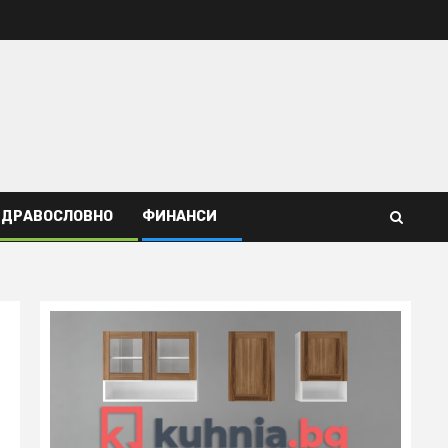
ЗДРАВОСЛОВНО
ФИНАНСИ