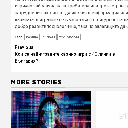
изрично забранява на потребителя или трета стран
затруднения, ако искат да извличат информация или
казината, и играчите се възползват от сигурността 
добре развити технологично, така че залагащите да 
казина
онлайн
технологии
Tags:
Continue
Previous
Кои са най-играните казино игри с 40 линии в
Reading
България?
MORE STORIES