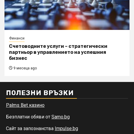
Финанси
Счетоводните услуги – стратегически
партньор в управлението на успешния
бизнес
9 месеца ago
ПОЛЕЗНИ ВРЪЗКИ
Palms Bet казино
Безплатни обяви от
Samo.bg
Сайт за запознанства
Impulse.bg