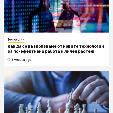
Технологии
Как да се възползваме от новите технологии
за по-ефективна работа и личен растеж
8 месеца ago