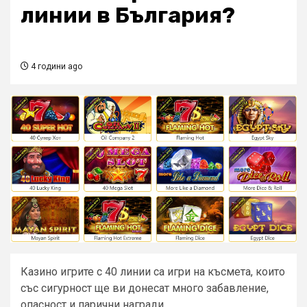
линии в България?
4 години ago
Казино игрите с 40 линии са игри на късмета, които
със сигурност ще ви донесат много забавление,
опасност и парични награди.