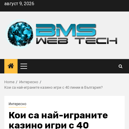
Skip
август 9, 2026
to
content
Primary
Menu
Home
Интересно
Кои са най-играните казино игри с 40 линии в България?
Интересно
Кои са най-играните
казино игри с 40