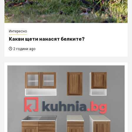
Интересно
Какви щети нанасят белките?
2 години ago