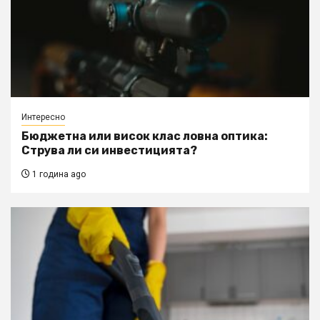
Интересно
Бюджетна или висок клас ловна оптика:
Струва ли си инвестицията?
1 година ago