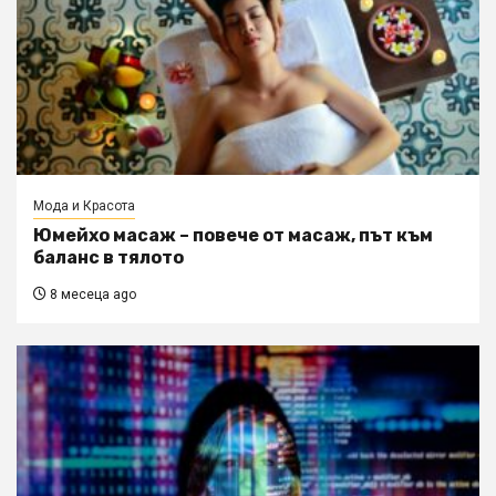
Мода и Красота
Юмейхо масаж – повече от масаж, път към
баланс в тялото
8 месеца ago