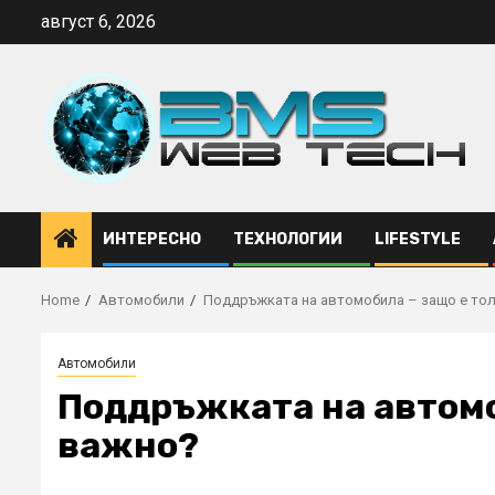
Skip
август 6, 2026
to
content
ИНТЕРЕСНО
ТЕХНОЛОГИИ
LIFESTYLE
Home
Автомобили
Поддръжката на автомобила – защо е то
Автомобили
Поддръжката на автомо
важно?