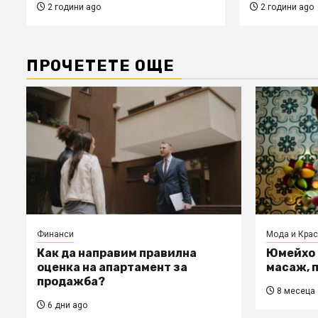
2 години ago
2 години ago
ПРОЧЕТЕТЕ ОЩЕ
Финанси
Мода и Крас
Как да направим правилна
Юмейхо 
оценка на апартамент за
масаж, п
продажба?
8 месеца 
6 дни ago